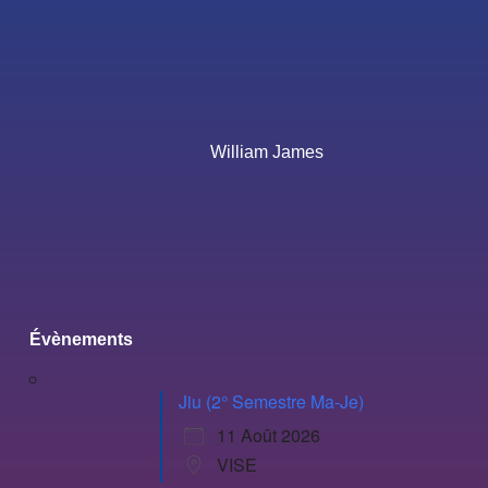
William James
Évènements
Jiu (2° Semestre Ma-Je)
11 Août 2026
VISE