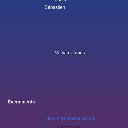
Sébastien
William James
Évènements
Jiu (2° Semestre Ma-Je)
6 Août 2026