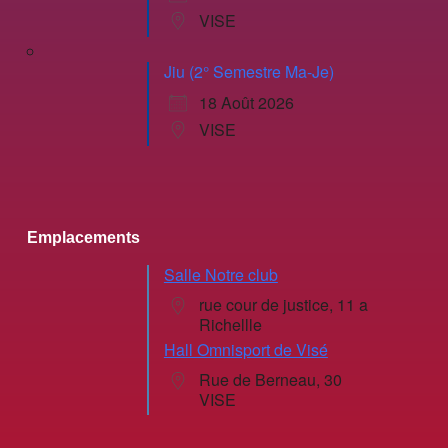
VISE
Jiu (2° Semestre Ma-Je)
18 Août 2026
VISE
Emplacements
Salle Notre club
rue cour de justice, 11 a
Richellle
Hall Omnisport de Visé
Rue de Berneau, 30
VISE