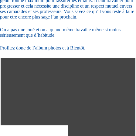
gentil font le maximum pour rassurer les enfants. Il faut travailler pour
progresser et cela nécessite une discipline et un respect mutuel envers
ses camarades et ses professeurs. Vous savez ce qu’il vous reste à faire
pour etre encore plus sage l’an prochain.
On a pas que joué et on a quand même travaille même si moins
sérieusement que d’habitude.
Profitez donc de l’album photos et à Bientôt.