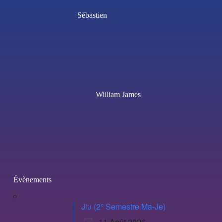
Sébastien
William James
Évènements
Jiu (2° Semestre Ma-Je)
11 Août 2026