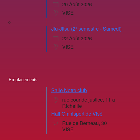
20 Août 2026
VISE
Jiu-Jitsu (2° semestre - Samedi)
22 Août 2026
VISE
Emplacements
Salle Notre club
rue cour de justice, 11 a
Richellle
Hall Omnisport de Visé
Rue de Berneau, 30
VISE