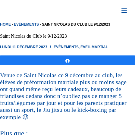
Passer
au
contenu
HOME
-
EVÈNEMENTS
-
SAINT NICOLAS DU CLUB LE 9/12/2023
Saint Nicolas du Club le 9/12/2023
LUNDI 11 DÉCEMBRE 2023
EVÈNEMENTS
,
ÉVEIL MARTIAL
Partagez
Venue de Saint Nicolas ce 9 décembre au club, les
élèves de préformation martiale plus ou moins sage
ont quand même reçu leurs cadeaux, beaucoup de
friandises dedans donc n’oubliez pas de manger 5
fruits/légumes par jour et pour les parents pratiquer
aussi un sport, le Jiu jitsu ou le kick-boxing par
exemple 😉
Plus que :