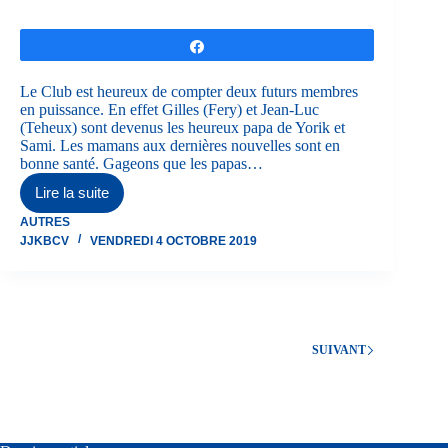
Partagez
Le Club est heureux de compter deux futurs membres
en puissance. En effet Gilles (Fery) et Jean-Luc
(Teheux) sont devenus les heureux papa de Yorik et
Sami. Les mamans aux dernières nouvelles sont en
bonne santé. Gageons que les papas…
Lire la suite
Ceinture
rose
AUTRES
JJKBCV
VENDREDI 4 OCTOBRE 2019
SUIVANT