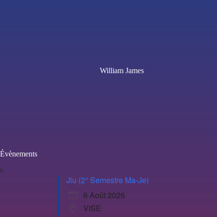
William James
Évènements
Jiu (2° Semestre Ma-Je)
6 Août 2026
VISE