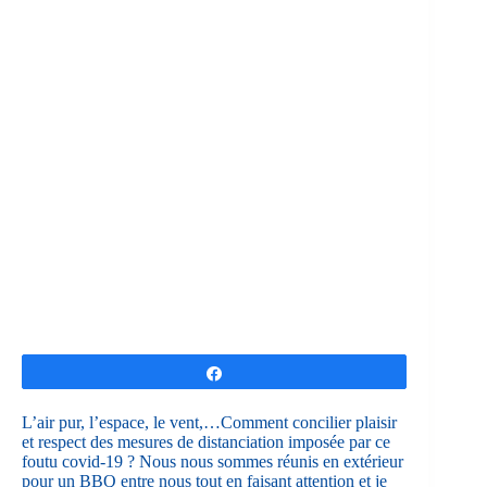
Partagez
L’air pur, l’espace, le vent,…Comment concilier plaisir
et respect des mesures de distanciation imposée par ce
foutu covid-19 ? Nous nous sommes réunis en extérieur
pour un BBQ entre nous tout en faisant attention et je