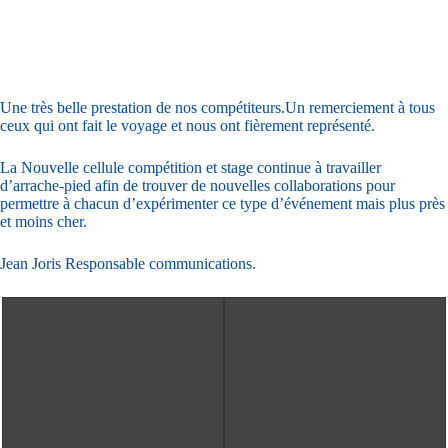
Une très belle prestation de nos compétiteurs.Un remerciement à tous
ceux qui ont fait le voyage et nous ont fièrement représenté.
La Nouvelle cellule compétition et stage continue à travailler
d’arrache-pied afin de trouver de nouvelles collaborations pour
permettre à chacun d’expérimenter ce type d’événement mais plus près
et moins cher.
Jean Joris Responsable communications.