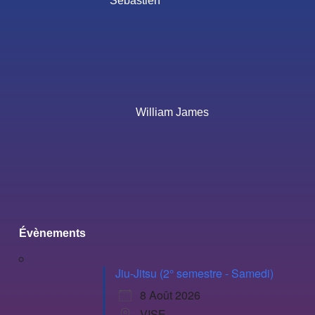
Sébastien
William James
Évènements
Jiu-Jitsu (2° semestre - Samedi)
8 Août 2026
VISE