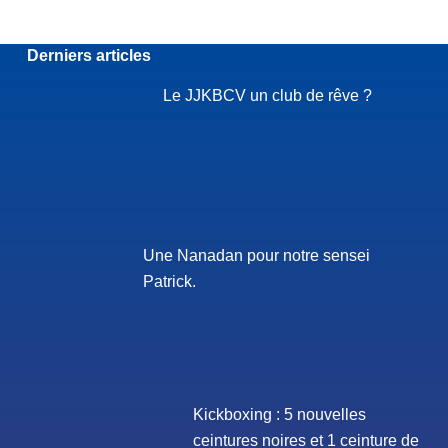
Derniers articles
Le JJKBCV un club de rêve ?
Une Nanadan pour notre sensei
Patrick.
Kickboxing : 5 nouvelles
ceintures noires et 1 ceinture de