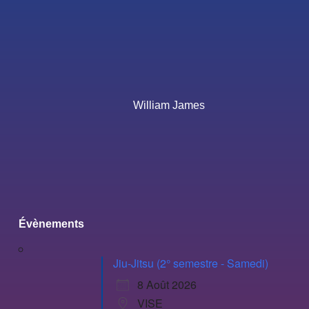
William James
Évènements
Jiu-Jitsu (2° semestre - Samedi)
8 Août 2026
VISE