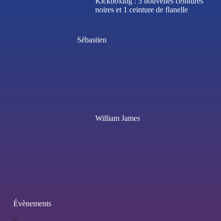
Kickboxing : 5 nouvelles ceintures
noires et 1 ceinture de flanelle
Sébastien
William James
Évènements