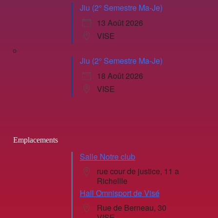
Jiu (2° Semestre Ma-Je)
13 Août 2026
VISE
Jiu (2° Semestre Ma-Je)
18 Août 2026
VISE
Emplacements
Salle Notre club
rue cour de justice, 11 a
Richellle
Hall Omnisport de Visé
Rue de Berneau, 30
VISE