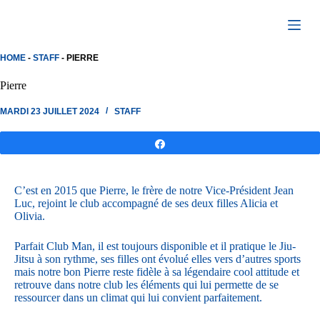
Passer
au
contenu
HOME
-
STAFF
-
PIERRE
Pierre
MARDI 23 JUILLET 2024
STAFF
Partagez
C’est en 2015 que Pierre, le frère de notre Vice-Président Jean
Luc, rejoint le club accompagné de ses deux filles Alicia et
Olivia.
Parfait Club Man, il est toujours disponible et il pratique le Jiu-
Jitsu à son rythme, ses filles ont évolué elles vers d’autres sports
mais notre bon Pierre reste fidèle à sa légendaire cool attitude et
retrouve dans notre club les éléments qui lui permette de se
ressourcer dans un climat qui lui convient parfaitement.