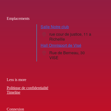
Emplacements
Salle Notre club
rue cour de justice, 11 a
Richellle
Hall Omnisport de Visé
Rue de Berneau, 30
VISE
Less is more
Politique de confidentialité
Timeline
Connexion