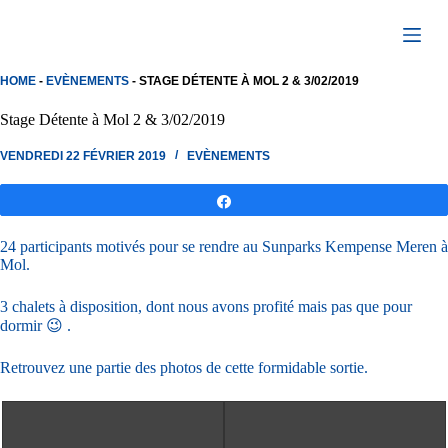
Passer
au
contenu
HOME
-
EVÈNEMENTS
-
STAGE DÉTENTE À MOL 2 & 3/02/2019
Stage Détente à Mol 2 & 3/02/2019
VENDREDI 22 FÉVRIER 2019
EVÈNEMENTS
Partagez
24 participants motivés pour se rendre au Sunparks Kempense Meren à
Mol.
3 chalets à disposition, dont nous avons profité mais pas que pour
dormir 😉 .
Retrouvez une partie des photos de cette formidable sortie.