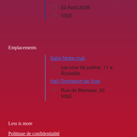
22 Août 2026
VISE
Emplacements
Salle Notre club
rue cour de justice, 11 a
Richellle
Hall Omnisport de Visé
Rue de Berneau, 30
VISE
Less is more
Politique de confidentialité