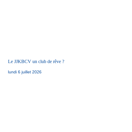
Le JJKBCV un club de rêve ?
lundi 6 juillet 2026