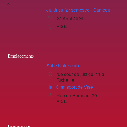
Jiu-Jitsu (2° semestre - Samedi)
22 Août 2026
VISE
Emplacements
Salle Notre club
rue cour de justice, 11 a
Richellle
Hall Omnisport de Visé
Rue de Berneau, 30
VISE
Less is more