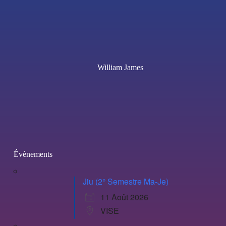
William James
Évènements
Jiu (2° Semestre Ma-Je)
11 Août 2026
VISE