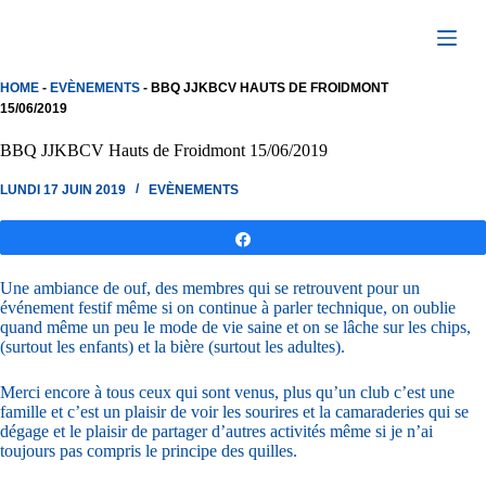
Passer
au
contenu
HOME
-
EVÈNEMENTS
-
BBQ JJKBCV HAUTS DE FROIDMONT
15/06/2019
BBQ JJKBCV Hauts de Froidmont 15/06/2019
LUNDI 17 JUIN 2019
EVÈNEMENTS
Partagez
Une ambiance de ouf, des membres qui se retrouvent pour un
événement festif même si on continue à parler technique, on oublie
quand même un peu le mode de vie saine et on se lâche sur les chips,
(surtout les enfants) et la bière (surtout les adultes).
Merci encore à tous ceux qui sont venus, plus qu’un club c’est une
famille et c’est un plaisir de voir les sourires et la camaraderies qui se
dégage et le plaisir de partager d’autres activités même si je n’ai
toujours pas compris le principe des quilles.