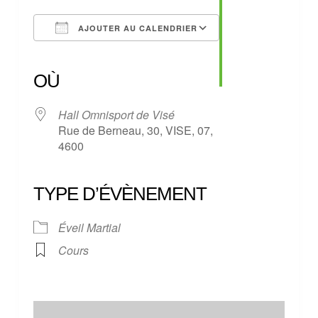
AJOUTER AU CALENDRIER
Télécharger ICS
Calendrier Google
iCalendar
Office 365
Outlook Live
OÙ
Hall Omnisport de Visé
Rue de Berneau, 30, VISE, 07,
4600
TYPE D’ÉVÈNEMENT
Éveil Martial
Cours