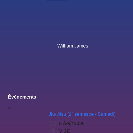
William James
Évènements
Jiu-Jitsu (2° semestre - Samedi)
8 Août 2026
VISE