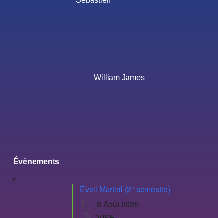
Sébastien
William James
Évènements
Éveil Martial (2° semestre)
8 Août 2026
VISE