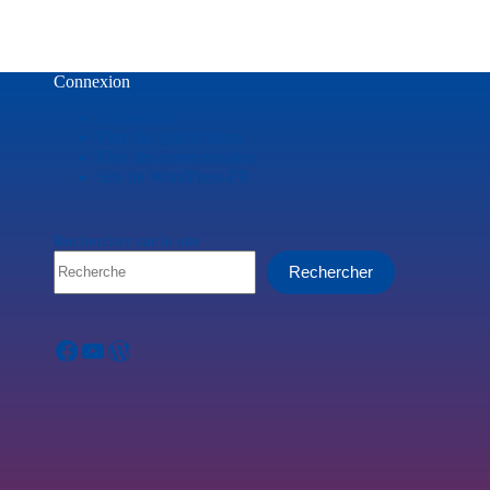
Connexion
Connexion
Flux des publications
Flux des commentaires
Site de WordPress-FR
Rechercher sur le site
Rechercher
Facebook
YouTube
WordPress