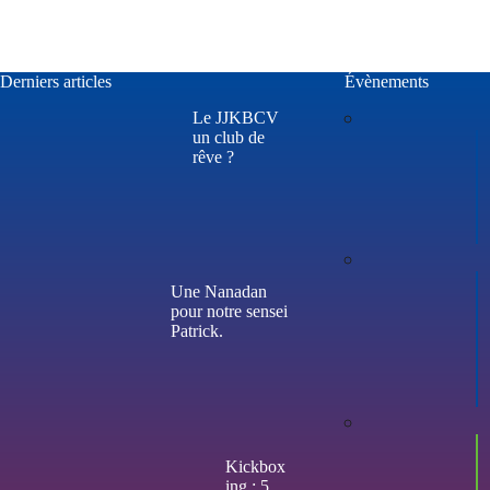
Derniers articles
Évènements
Le JJKBCV
un club de
rêve ?
Une Nanadan
pour notre sensei
Patrick.
Kickbox
ing : 5