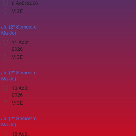
8 Août 2026
VISE
Jiu (2° Semestre
Ma-Je)
11 Août
2026
VISE
Jiu (2° Semestre
Ma-Je)
13 Août
2026
VISE
Jiu (2° Semestre
Ma-Je)
18 Août