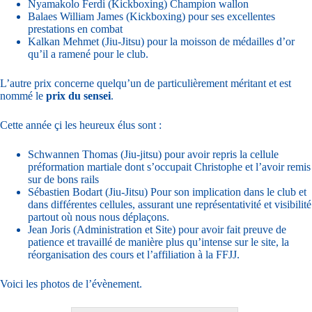
Nyamakolo Ferdi (Kickboxing) Champion wallon
Balaes William James (Kickboxing) pour ses excellentes
prestations en combat
Kalkan Mehmet (Jiu-Jitsu) pour la moisson de médailles d’or
qu’il a ramené pour le club.
L’autre prix concerne quelqu’un de particulièrement méritant et est
nommé le
prix du sensei
.
Cette année çi les heureux élus sont :
Schwannen Thomas (Jiu-jitsu) pour avoir repris la cellule
préformation martiale dont s’occupait Christophe et l’avoir remis
sur de bons rails
Sébastien Bodart (Jiu-Jitsu) Pour son implication dans le club et
dans différentes cellules, assurant une représentativité et visibilité
partout où nous nous déplaçons.
Jean Joris (Administration et Site) pour avoir fait preuve de
patience et travaillé de manière plus qu’intense sur le site, la
réorganisation des cours et l’affiliation à la FFJJ.
Voici les photos de l’évènement.