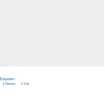
Étiquettes
#
Détente
#
Visé