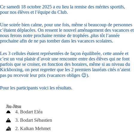
Ce samedi 18 octobre 2025 a eu lieu la remise des mérites sportifs,
pour nos élèves et l’équipe du Club.
Une soirée bien calme, pour une fois, même si beaucoup de personnes
c’étaient déplacées. On ressent le nouvel aménagement des vacances et
nous ferons notre prochaine remise de trophées ,plus tôt l’année
prochaine afin de ne pas tomber dans les vacances scolaires.
Les 3 cellules étaient représentées de façon équilibrée, cette année et
c’est un vrai plaisir d’avoir une rencontre entre des élèves qui ne font
parfois que se croiser, en fonction des horaires, même si au niveau du
Kickboxing, on peut regretter que les 2 premiers lauréats cités n’aient
pas pu recevoir leur prix (vacances obliges 😉).
Pour les participants voici les résultats.
Jiu-Jitsu
4. Bodart Eléa
3. Bodart Sébastien
2. Kalkan Mehmet