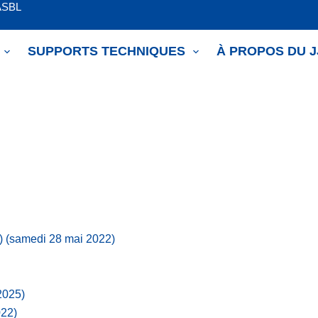
ASBL
SUPPORTS TECHNIQUES
À PROPOS DU 
)
(samedi 28 mai 2022)
 2025)
022)