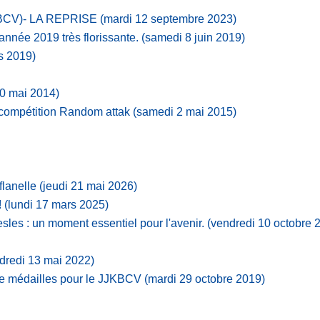
BCV)- LA REPRISE
(mardi 12 septembre 2023)
année 2019 très florissante.
(samedi 8 juin 2019)
s 2019)
0 mai 2014)
a compétition Random attak
(samedi 2 mai 2015)
flanelle
(jeudi 21 mai 2026)
!
(lundi 17 mars 2025)
les : un moment essentiel pour l'avenir.
(vendredi 10 octobre 
dredi 13 mai 2022)
de médailles pour le JJKBCV
(mardi 29 octobre 2019)