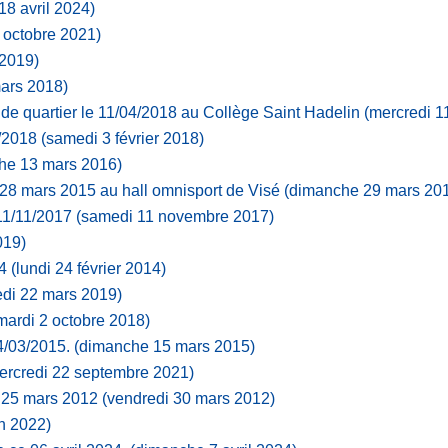
 18 avril 2024)
 octobre 2021)
 2019)
mars 2018)
 de quartier le 11/04/2018 au Collège Saint Hadelin
(mercredi 11
2/2018
(samedi 3 février 2018)
he 13 mars 2016)
28 mars 2015 au hall omnisport de Visé
(dimanche 29 mars 20
11/11/2017
(samedi 11 novembre 2017)
019)
4
(lundi 24 février 2014)
edi 22 mars 2019)
mardi 2 octobre 2018)
14/03/2015.
(dimanche 15 mars 2015)
ercredi 22 septembre 2021)
e 25 mars 2012
(vendredi 30 mars 2012)
in 2022)