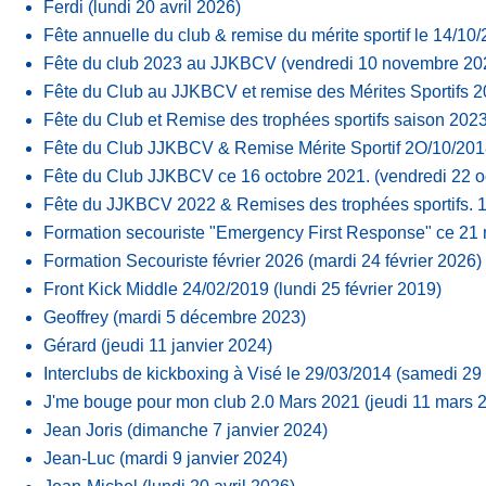
Ferdi
(lundi 20 avril 2026)
Fête annuelle du club & remise du mérite sportif le 14/10
Fête du club 2023 au JJKBCV
(vendredi 10 novembre 20
Fête du Club au JJKBCV et remise des Mérites Sportifs 
Fête du Club et Remise des trophées sportifs saison 202
Fête du Club JJKBCV & Remise Mérite Sportif 2O/10/20
Fête du Club JJKBCV ce 16 octobre 2021.
(vendredi 22 o
Fête du JJKBCV 2022 & Remises des trophées sportifs. 
Formation secouriste "Emergency First Response" ce 21
Formation Secouriste février 2026
(mardi 24 février 2026)
Front Kick Middle 24/02/2019
(lundi 25 février 2019)
Geoffrey
(mardi 5 décembre 2023)
Gérard
(jeudi 11 janvier 2024)
Interclubs de kickboxing à Visé le 29/03/2014
(samedi 29
J'me bouge pour mon club 2.0 Mars 2021
(jeudi 11 mars 
Jean Joris
(dimanche 7 janvier 2024)
Jean-Luc
(mardi 9 janvier 2024)