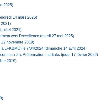
re 2025)
endredi 14 mars 2025)
et 2021)
 juillet 2021)
ment vers l'excellence
(mardi 27 mai 2025)
i 22 novembre 2019)
 la LFKBMO) le 7/04/2024
(dimanche 14 avril 2024)
commun Jiu, Préformation martiale.
(jeudi 17 février 2022)
bre 2019)
9)