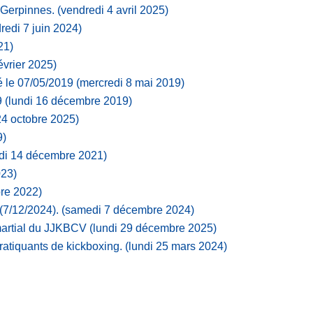
 Gerpinnes.
(vendredi 4 avril 2025)
redi 7 juin 2024)
21)
évrier 2025)
 le 07/05/2019
(mercredi 8 mai 2019)
9
(lundi 16 décembre 2019)
24 octobre 2025)
9)
di 14 décembre 2021)
023)
re 2022)
(7/12/2024).
(samedi 7 décembre 2024)
 martial du JJKBCV
(lundi 29 décembre 2025)
atiquants de kickboxing.
(lundi 25 mars 2024)