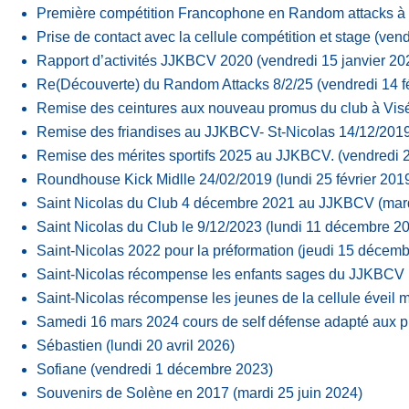
Première compétition Francophone en Random attacks à
Prise de contact avec la cellule compétition et stage
(vend
Rapport d’activités JJKBCV 2020
(vendredi 15 janvier 20
Re(Découverte) du Random Attacks 8/2/25
(vendredi 14 f
Remise des ceintures aux nouveau promus du club à Visé
Remise des friandises au JJKBCV- St-Nicolas 14/12/201
Remise des mérites sportifs 2025 au JJKBCV.
(vendredi 
Roundhouse Kick Midlle 24/02/2019
(lundi 25 février 201
Saint Nicolas du Club 4 décembre 2021 au JJKBCV
(mar
Saint Nicolas du Club le 9/12/2023
(lundi 11 décembre 2
Saint-Nicolas 2022 pour la préformation
(jeudi 15 décemb
Saint-Nicolas récompense les enfants sages du JJKBCV 
Saint-Nicolas récompense les jeunes de la cellule éveil
Samedi 16 mars 2024 cours de self défense adapté aux pr
Sébastien
(lundi 20 avril 2026)
Sofiane
(vendredi 1 décembre 2023)
Souvenirs de Solène en 2017
(mardi 25 juin 2024)